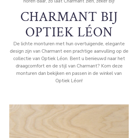
horen daar, zo laat Charmant zien, zeker bij!
CHARMANT BIJ
OPTIEK LÉON
De lichte monturen met hun overtuigende, elegante
design zijn van Charmant een prachtige aanvulling op de
collectie van Optiek Léon. Bent u benieuwd naar het
draagcomfort en de stijl van Charmant? Kom deze
monturen dan bekijken en passen in de winkel van
Optiek Léon!